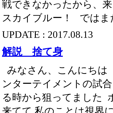
戦できなかったから、来
スカイブルー！ ではま
UPDATE : 2017.08.13
解説 捨て身
みなさん、こんにちは
ンターテイメントの試
る時から狙ってました 
来てて 私のことは視界