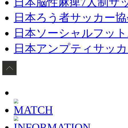
日本脳性麻痺7人制サ
日本ろう者サッカー協
日本ソーシャルフット
日本アンプティサッカ