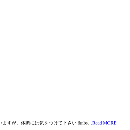
ますが、体調には気をつけて下さい &nbs…
Read MORE