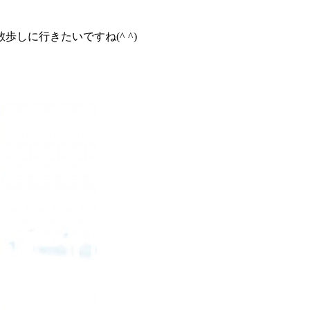
しに行きたいですね(^ ^)