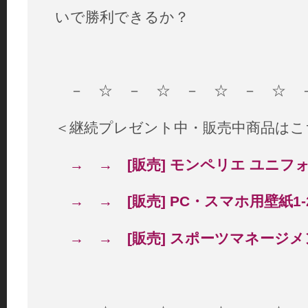
いで勝利できるか？
－ ☆ － ☆ － ☆ － ☆ 
＜継続プレゼント中・販売中商品はこ
→ → [販売] モンペリエ ユニフ
→ → [販売] PC・スマホ用壁紙1‐
→ → [販売] スポーツマネージ