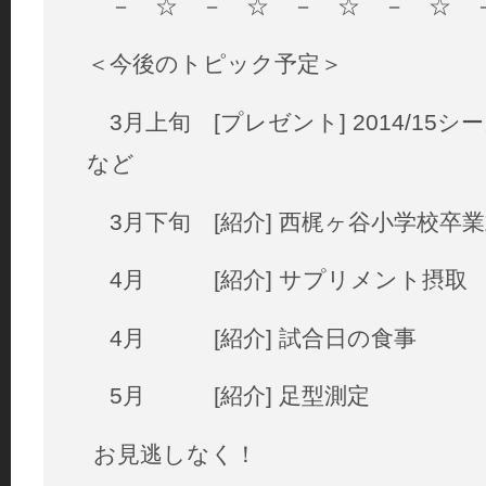
－ ☆ － ☆ － ☆ － ☆ 
＜今後のトピック予定＞
3月上旬 [プレゼント] 2014/15
など
3月下旬 [紹介] 西梶ヶ谷小学校卒
4月 [紹介] サプリメント摂取
4月 [紹介] 試合日の食事
5月 [紹介] 足型測定
お見逃しなく！